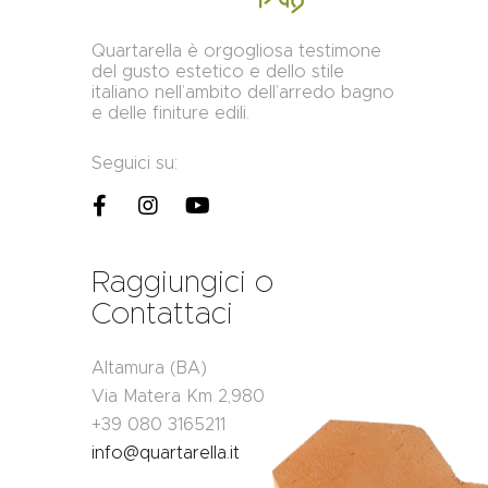
Quartarella è orgogliosa testimone
del gusto estetico e dello stile
italiano nell’ambito dell’arredo bagno
e delle finiture edili.
Seguici su:
Raggiungici o
Contattaci
Altamura (BA)
Via Matera Km 2,980
+39 080 3165211
info@quartarella.it