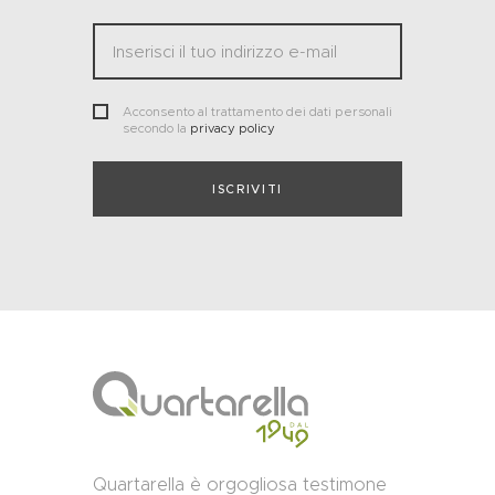
Acconsento al trattamento dei dati personali
secondo la
privacy policy
Quartarella è orgogliosa testimone