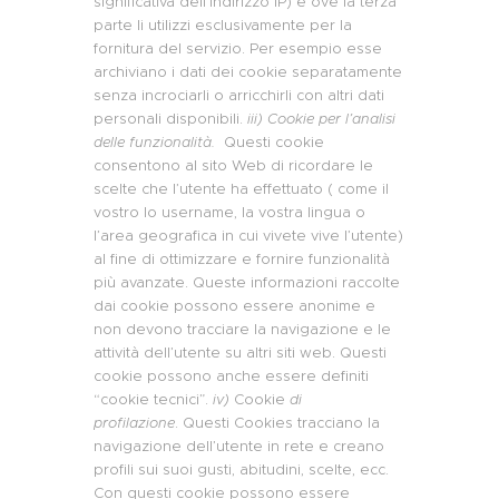
significativa dell’indirizzo IP) e ove la terza
parte li utilizzi esclusivamente per la
fornitura del servizio. Per esempio esse
archiviano i dati dei cookie separatamente
senza incrociarli o arricchirli con altri dati
personali disponibili.
iii) Cookie per l’analisi
delle funzionalità.
Questi cookie
consentono al sito Web di ricordare le
scelte che l’utente ha effettuato ( come il
vostro lo username, la vostra lingua o
l’area geografica in cui vivete vive l’utente)
al fine di ottimizzare e fornire funzionalità
più avanzate. Queste informazioni raccolte
dai cookie possono essere anonime e
non devono tracciare la navigazione e le
attività dell’utente su altri siti web. Questi
cookie possono anche essere definiti
“cookie tecnici”.
iv)
Cookie
di
profilazione
. Questi Cookies tracciano la
navigazione dell’utente in rete e creano
profili sui suoi gusti, abitudini, scelte, ecc.
Con questi cookie possono essere