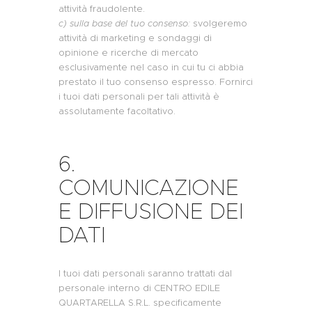
attività fraudolente.
c
) sulla base del tuo consenso:
svolgeremo
attività di marketing e sondaggi di
opinione e ricerche di mercato
esclusivamente nel caso in cui tu ci abbia
prestato il tuo consenso espresso. Fornirci
i tuoi dati personali per tali attività è
assolutamente facoltativo.
6.
COMUNICAZIONE
E DIFFUSIONE DEI
DATI
I tuoi dati personali saranno trattati dal
personale interno di CENTRO EDILE
QUARTARELLA S.R.L. specificamente