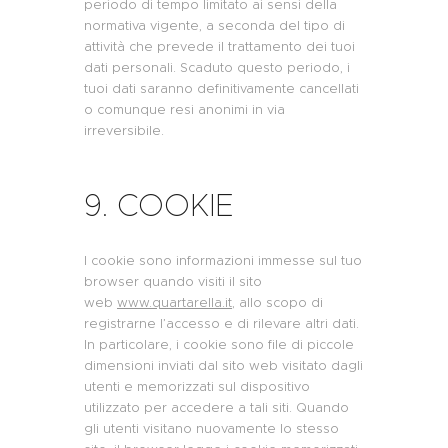
periodo di tempo limitato ai sensi della
normativa vigente, a seconda del tipo di
attività che prevede il trattamento dei tuoi
dati personali. Scaduto questo periodo, i
tuoi dati saranno definitivamente cancellati
o comunque resi anonimi in via
irreversibile.
9. COOKIE
I cookie sono informazioni immesse sul tuo
browser quando visiti il sito
web
www.quartarella.it
, allo scopo di
registrarne l’accesso e di rilevare altri dati.
In particolare, i cookie sono file di piccole
dimensioni inviati dal sito web visitato dagli
utenti e memorizzati sul dispositivo
utilizzato per accedere a tali siti. Quando
gli utenti visitano nuovamente lo stesso