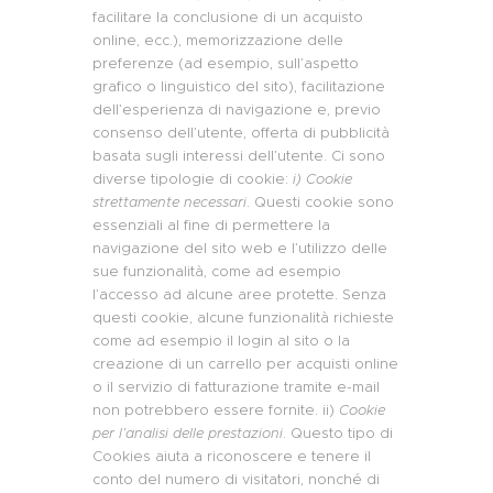
facilitare la conclusione di un acquisto
online, ecc.), memorizzazione delle
preferenze (ad esempio, sull’aspetto
grafico o linguistico del sito), facilitazione
dell’esperienza di navigazione e, previo
consenso dell’utente, offerta di pubblicità
basata sugli interessi dell’utente. Ci sono
diverse tipologie di cookie:
i) Cookie
strettamente necessari
. Questi cookie sono
essenziali al fine di permettere la
navigazione del sito web e l’utilizzo delle
sue funzionalità, come ad esempio
l’accesso ad alcune aree protette. Senza
questi cookie, alcune funzionalità richieste
come ad esempio il login al sito o la
creazione di un carrello per acquisti online
o il servizio di fatturazione tramite e-mail
non potrebbero essere fornite. ii)
Cookie
per l’analisi delle prestazioni
. Questo tipo di
Cookies aiuta a riconoscere e tenere il
conto del numero di visitatori, nonché di