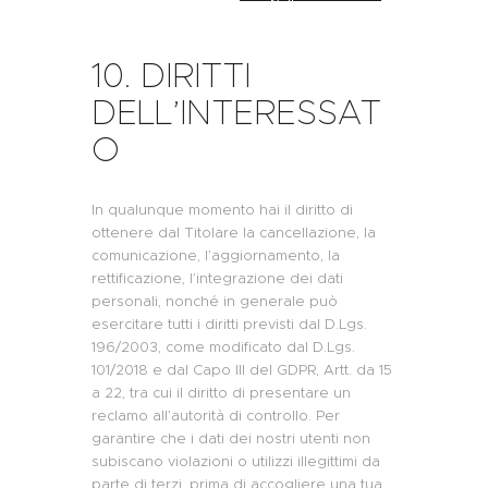
10. DIRITTI
DELL’INTERESSAT
O
In qualunque momento hai il diritto di
ottenere dal Titolare la cancellazione, la
comunicazione, l’aggiornamento, la
rettificazione, l’integrazione dei dati
personali, nonché in generale può
esercitare tutti i diritti previsti dal D.Lgs.
196/2003, come modificato dal D.Lgs.
101/2018 e dal Capo III del GDPR, Artt. da 15
a 22, tra cui il diritto di presentare un
reclamo all’autorità di controllo. Per
garantire che i dati dei nostri utenti non
subiscano violazioni o utilizzi illegittimi da
parte di terzi, prima di accogliere una tua