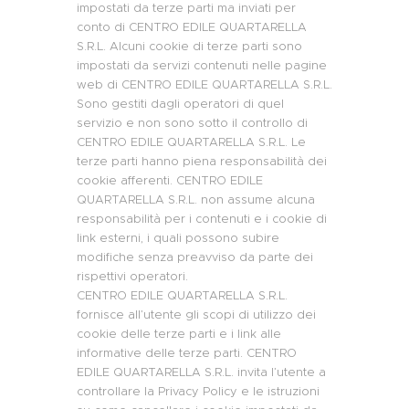
impostati da terze parti ma inviati per
conto di CENTRO EDILE QUARTARELLA
S.R.L. Alcuni cookie di terze parti sono
impostati da servizi contenuti nelle pagine
web di CENTRO EDILE QUARTARELLA S.R.L.
Sono gestiti dagli operatori di quel
servizio e non sono sotto il controllo di
CENTRO EDILE QUARTARELLA S.R.L. Le
terze parti hanno piena responsabilità dei
cookie afferenti. CENTRO EDILE
QUARTARELLA S.R.L. non assume alcuna
responsabilità per i contenuti e i cookie di
link esterni, i quali possono subire
modifiche senza preavviso da parte dei
rispettivi operatori.
CENTRO EDILE QUARTARELLA S.R.L.
fornisce all’utente gli scopi di utilizzo dei
cookie delle terze parti e i link alle
informative delle terze parti. CENTRO
EDILE QUARTARELLA S.R.L. invita l’utente a
controllare la Privacy Policy e le istruzioni