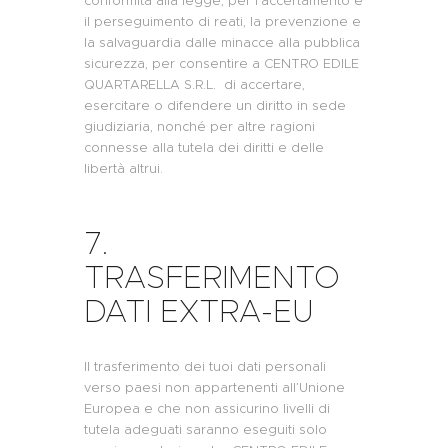
conformità alla legge, per l’accertamento e
il perseguimento di reati, la prevenzione e
la salvaguardia dalle minacce alla pubblica
sicurezza, per consentire a CENTRO EDILE
QUARTARELLA S.R.L. di accertare,
esercitare o difendere un diritto in sede
giudiziaria, nonché per altre ragioni
connesse alla tutela dei diritti e delle
libertà altrui.
7.
TRASFERIMENTO
DATI EXTRA-EU
Il trasferimento dei tuoi dati personali
verso paesi non appartenenti all’Unione
Europea e che non assicurino livelli di
tutela adeguati saranno eseguiti solo