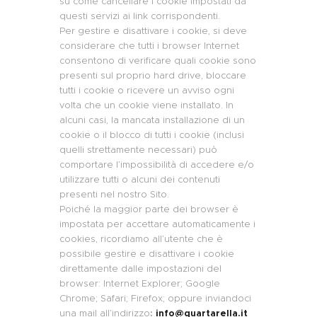
su come cancellare i cookie impostati da
questi servizi ai link corrispondenti.
Per gestire e disattivare i cookie, si deve
considerare che tutti i browser Internet
consentono di verificare quali cookie sono
presenti sul proprio hard drive, bloccare
tutti i cookie o ricevere un avviso ogni
volta che un cookie viene installato. In
alcuni casi, la mancata installazione di un
cookie o il blocco di tutti i cookie (inclusi
quelli strettamente necessari) può
comportare l’impossibilità di accedere e/o
utilizzare tutti o alcuni dei contenuti
presenti nel nostro Sito.
Poiché la maggior parte dei browser è
impostata per accettare automaticamente i
cookies, ricordiamo all’utente che è
possibile gestire e disattivare i cookie
direttamente dalle impostazioni del
browser: Internet Explorer; Google
Chrome; Safari; Firefox; oppure inviandoci
una mail all’indirizzo
:
info@quartarella.it