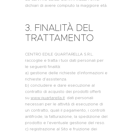
dichiari di avere compiuto la maggiore età.
3. FINALITÀ DEL
TRATTAMENTO
CENTRO EDILE QUARTARELLA S.R.L.
raccoglie e tratta i tuoi dati personali per
le seguenti finalità:
a) gestione delle richieste d’informazioni e
richieste d’assistenza.
b) concludere e dare esecuzione al
contratto di acquisto dei prodotti offerti
su
www.quartarella.it
: dati personali
necessari per le attività di esecuzione di
un contratto, quali il pagamento, i controlli
antifrode, la fatturazione, la spedizione del
prodotto e l’eventuale gestione del reso.
c) registrazione al Sito e fruizione dei