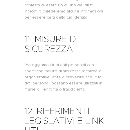
richiesta di esercizio di uno dei diritti
indicati, ti chiederemo alcune informazioni
per essere certi della tua identità.
11. MISURE DI
SICUREZZA
Proteggiamo i tuoi dati personali con
specifiche misure di sicurezza tecniche e
organizzative, volte a prevenire che i tuoi
dati personali possano essere utilizzati in
maniera illegittima o fraudolenta.
12. RIFERIMENTI
LEGISLATIVI E LINK