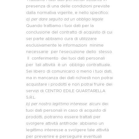
presenza di una delle condizioni previste
dalla normativa vigente, e nello specifico:
a
) per dare seguito ad un obbligo legale
Quando trattiamo i tuoi dati per la
conclusione del contratto di acquisto di cui
sei parte abbiamo cura di utilizzare
esclusivamente le informazioni minime
necessarie per l’esecuzione dello stesso.
Il conferimento dei tuoi dati personali
per tali attività è un obbligo contrattuale.
Sei libero di comunicarci o meno i tuoi dati,
ma in mancanza dei dati richiesti non potrai
acquistare i prodotti e non potrai fruire dei
servizi di CENTRO EDILE QUARTARELLA
S.R.L.
b
) per nostro legittimo interesse:
alcuni dei
tuoi dati personali in caso di acquisto di
prodotti, potranno essere trattati per
svolgere attività antifrode: abbiamo un
legittimo interesse a svolgere tale attività
per prevenire e perseguire eventuali