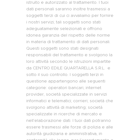
istruito e autorizzato al trattamento. I tuoi
dati personali saranno inoltre trasmessi a
soggetti terzi di cui ci avvaliamo per fornire
i nostri servizi; tali soggetti sono stati
adeguatamente selezionati e offrono
idonea garanzia del rispetto delle norme
in materia di trattamento di dati personali.
Questi soggetti sono stati designati
responsabili del trattamento e svolgono la
loro attività secondo le istruzioni impartite
da CENTRO EDILE QUARTARELLA S.R.L. e
sotto il suo controllo. I soggetti terzi in
questione appartengono alle seguenti
categorie: operatori bancari, internet
provider, società specializzate in servizi
informatici e telematici; corrieri; società che
svolgono attività di marketing; società
specializzate in ricerche di mercato e
nell’elaborazione dati. I tuoi dati potranno
essere trasmessi alle forze di polizia e alle
autorità giudiziaria e amministrativa, in