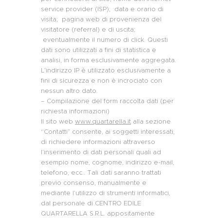
service provider (ISP); data e orario di
visita; pagina web di provenienza del
visitatore (referral) e di uscita;
eventualmente il numero di click. Questi
dati sono utilizzati a fini di statistica e
analisi, in forma esclusivamente aggregata.
L’indirizzo IP è utilizzato esclusivamente a
fini di sicurezza e non è incrociato con
nessun altro dato.
– Compilazione del form raccolta dati (per
richiesta informazioni)
Il sito web
www.quartarella.it
alla sezione
“Contatti” consente, ai soggetti interessati,
di richiedere informazioni attraverso
l’inserimento di dati personali quali ad
esempio nome, cognome, indirizzo e-mail,
telefono, ecc.. Tali dati saranno trattati
previo consenso, manualmente e
mediante l’utilizzo di strumenti informatici,
dal personale di CENTRO EDILE
QUARTARELLA S.R.L. appositamente