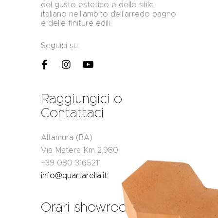
del gusto estetico e dello stile
italiano nell’ambito dell’arredo bagno
e delle finiture edili.
Seguici su:
Raggiungici o
Contattaci
Altamura (BA)
Via Matera Km 2,980
+39 080 3165211
info@quartarella.it
Orari showroom