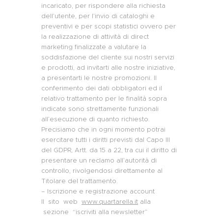
incaricato, per rispondere alla richiesta
dell’utente, per l’invio di cataloghi e
preventivi e per scopi statistici ovvero per
la realizzazione di attività di direct
marketing finalizzate a valutare la
soddisfazione del cliente sui nostri servizi
e prodotti, ad invitarti alle nostre iniziative,
a presentarti le nostre promozioni. Il
conferimento dei dati obbligatori ed il
relativo trattamento per le finalità sopra
indicate sono strettamente funzionali
all’esecuzione di quanto richiesto.
Precisiamo che in ogni momento potrai
esercitare tutti i diritti previsti dal Capo III
del GDPR, Artt. da 15 a 22, tra cui il diritto di
presentare un reclamo all’autorità di
controllo, rivolgendosi direttamente al
Titolare del trattamento.
– Iscrizione e registrazione account
Il sito web
www.quartarella.it
alla
sezione “iscriviti alla newsletter”