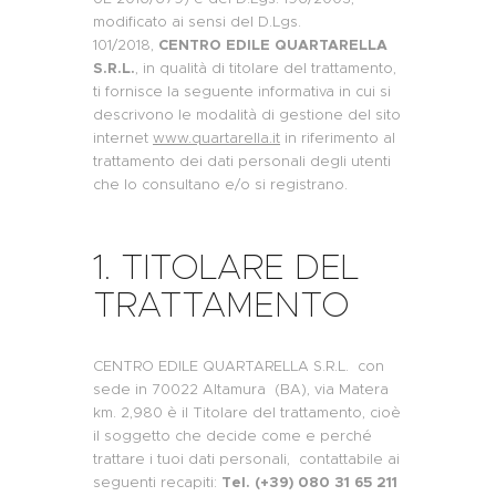
modificato ai sensi del D.Lgs.
101/2018,
CENTRO EDILE QUARTARELLA
S.R.L.
, in qualità di titolare del trattamento,
ti fornisce la seguente informativa in cui si
descrivono le modalità di gestione del sito
internet
www.quartarella.it
in riferimento al
trattamento dei dati personali degli utenti
che lo consultano e/o si registrano.
1. TITOLARE DEL
TRATTAMENTO
CENTRO EDILE QUARTARELLA S.R.L. con
sede in 70022 Altamura (BA), via Matera
km. 2,980 è il Titolare del trattamento, cioè
il soggetto che decide come e perché
trattare i tuoi dati personali, contattabile ai
seguenti recapiti:
Tel. (+39) 080 31 65 211