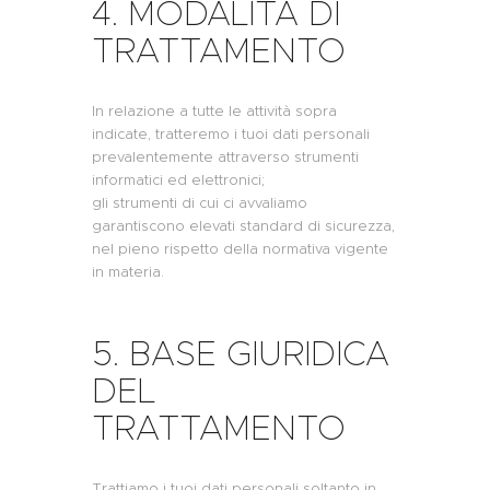
4. MODALITÀ DI
TRATTAMENTO
In relazione a tutte le attività sopra
indicate, tratteremo i tuoi dati personali
prevalentemente attraverso strumenti
informatici ed elettronici;
gli strumenti di cui ci avvaliamo
garantiscono elevati standard di sicurezza,
nel pieno rispetto della normativa vigente
in materia.
5. BASE GIURIDICA
DEL
TRATTAMENTO
Trattiamo i tuoi dati personali soltanto in