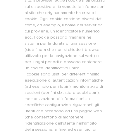
sito, il browser legge i cookie memorizzati
sul dispositivo e ritrasmette le informazioni
al sito che originariamente ha creato i
cookie. Ogni cookie contiene diversi dati
come, ad esempio, il nome del server da
cui proviene, un identificatore numerico,
ecc.. I cookie possono rimanere nel
sistema per la durata di una sessione
(cioè fino a che non si chiude il browser
utilizzato per la navigazione sul web) o
per lunghi periodi e possono contenere
un codice identificativo unico.
I cookie sono usati per differenti finalità:
esecuzione di autenticazioni informatiche
(ad esempio per i login), monitoraggio di
sessioni (per fini statistici o pubblicitari),
memorizzazione di informazioni su
specifiche configurazioni riguardanti gli
utenti che accedono ad una pagina web
(che consentono di mantenere
l’identificazione dell’utente nell’ambito
della sessione, al fine, ad esempio, di