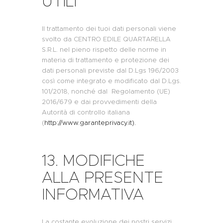
UTILI
Il trattamento dei tuoi dati personali viene
svolto da CENTRO EDILE QUARTARELLA
S.R.L. nel pieno rispetto delle norme in
materia di trattamento e protezione dei
dati personali previste dal D.Lgs 196/2003
così come integrato e modificato dal D.Lgs.
101/2018, nonché dal Regolamento (UE)
2016/679 e dai provvedimenti della
Autorità di controllo italiana
(
http://www.garanteprivacy.it).
13. MODIFICHE
ALLA PRESENTE
INFORMATIVA
La costante evoluzione dei nostri servizi