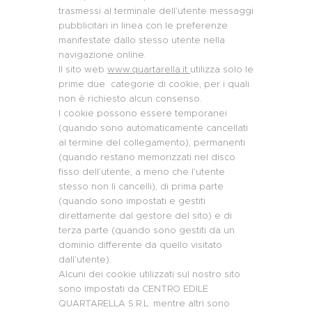
trasmessi al terminale dell’utente messaggi
pubblicitari in linea con le preferenze
manifestate dallo stesso utente nella
navigazione online.
Il sito web
www.quartarella.it
utilizza solo le
prime due categorie di cookie, per i quali
non è richiesto alcun consenso.
I cookie possono essere temporanei
(quando sono automaticamente cancellati
al termine del collegamento), permanenti
(quando restano memorizzati nel disco
fisso dell’utente, a meno che l’utente
stesso non li cancelli), di prima parte
(quando sono impostati e gestiti
direttamente dal gestore del sito) e di
terza parte (quando sono gestiti da un
dominio differente da quello visitato
dall’utente).
Alcuni dei cookie utilizzati sul nostro sito
sono impostati da CENTRO EDILE
QUARTARELLA S.R.L. mentre altri sono