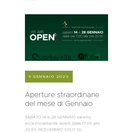
5 GENNAIO 2023
Aperture straordinarie
del mese di Gennaio
SABATO 14 e 28 GENNAIO saremo
eccezionalmente aperti dalle 17:00 alle
20:00. RICEVEREMO SOLO SU