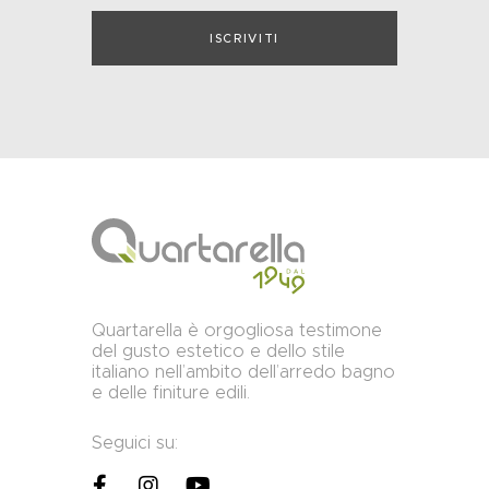
Quartarella è orgogliosa testimone
del gusto estetico e dello stile
italiano nell’ambito dell’arredo bagno
e delle finiture edili.
Seguici su: