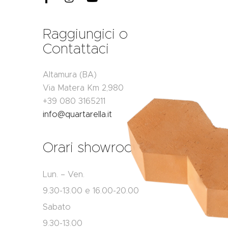
Raggiungici o
Contattaci
Altamura (BA)
Via Matera Km 2,980
+39 080 3165211
info@quartarella.it
Orari showroom
Lun. – Ven.
9.30-13.00 e 16.00-20.00
Sabato
9.30-13.00