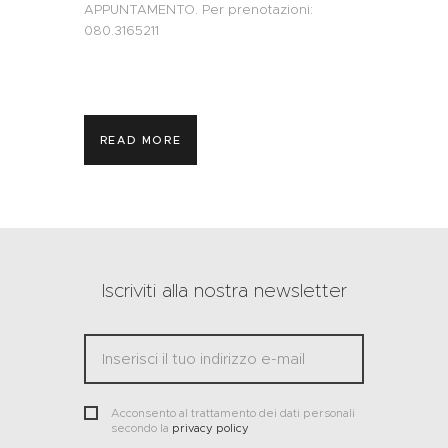
APPUNTAMENTO. Per prenotazioni:
080.3165211
READ MORE
Iscriviti alla nostra newsletter
Acconsento al trattamento dei dati personali
secondo la
privacy policy