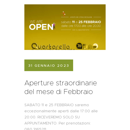
31 GENNAIO 2023
Aperture straordinarie
del mese di Febbraio
SABATO 11 e 25 FEBBRAIO saremo
eccezionalmente aperti dalle 17:00 alle
20:00. RICEVEREMO SOLO SU
APPUNTAMENTO. Per prenotazioni:
080.3165211