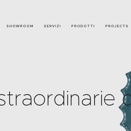
CHI SIAMO
SHOWROOM
SHOWROOM
SERVIZI
PRODOTTI
PROJECTS
SERVIZI
PRODOTTI
PROJECTS
NEWS
CONTATTI
straordinarie 