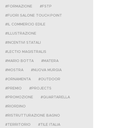
FORMAZIONE
FSTP
FUORI SALONE TOUCH.POINT
IL COMMERCIO EDILE
ILLUSTRAZIONE
INCENTIVI STATALI
LECTIO MAGISTRALIS
MARIO BOTTA
MATERA
MOSTRA
NUOVA MURGIA
ORNAMENTA
OUTDOOR
PREMIO
PROJECTS
PROMOZIONE
QUARTARELLA
RIORDINO
RISTRUTTURAZIONE BAGNO
TERRITORIO
TILE ITALIA