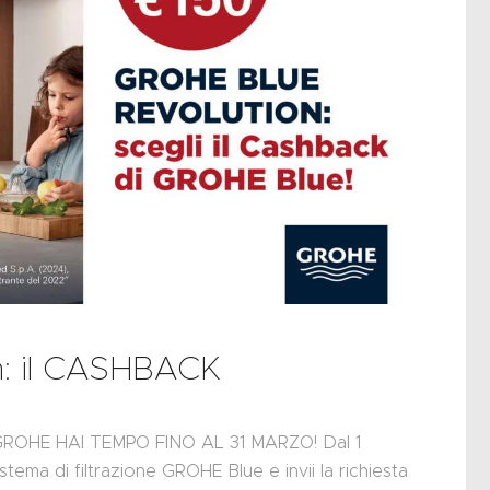
n: il CASHBACK
OHE HAI TEMPO FINO AL 31 MARZO! Dal 1
stema di filtrazione GROHE Blue e invii la richiesta