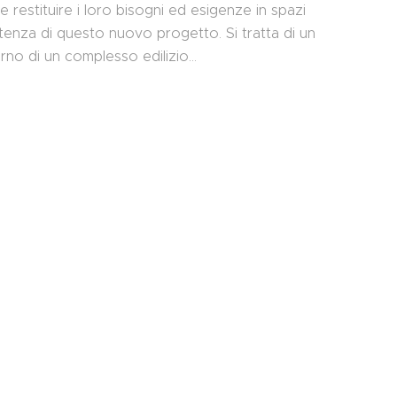
e restituire i loro bisogni ed esigenze in spazi
artenza di questo nuovo progetto. Si tratta di un
erno di un complesso edilizio…