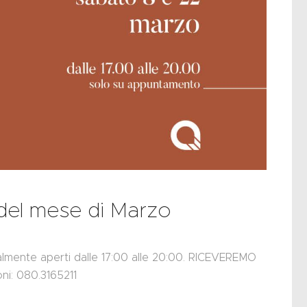
 del mese di Marzo
nte aperti dalle 17:00 alle 20:00. RICEVEREMO
i: 080.3165211