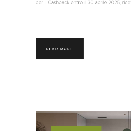
per il Cashback entro il 30 aprile 2025, rice
READ MORE