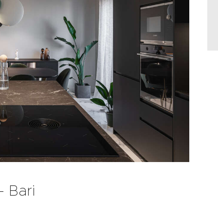
– Bari