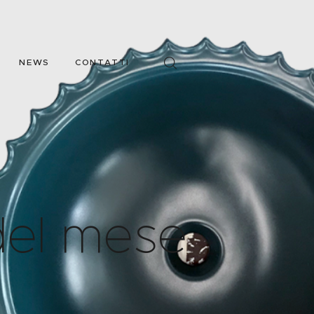
NEWS
CONTATTI
del mese