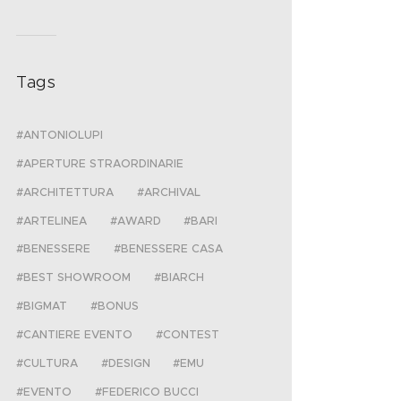
Tags
ANTONIOLUPI
APERTURE STRAORDINARIE
ARCHITETTURA
ARCHIVAL
ARTELINEA
AWARD
BARI
BENESSERE
BENESSERE CASA
BEST SHOWROOM
BIARCH
BIGMAT
BONUS
CANTIERE EVENTO
CONTEST
CULTURA
DESIGN
EMU
EVENTO
FEDERICO BUCCI