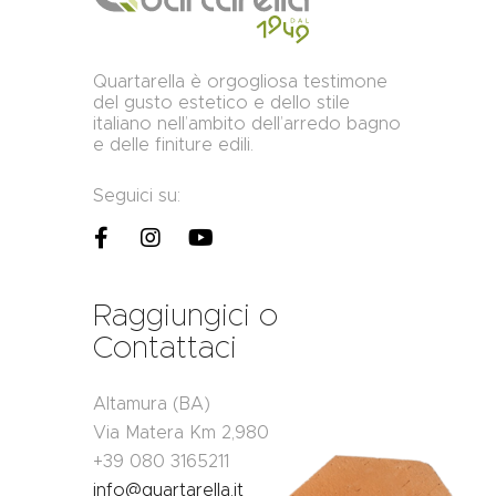
Quartarella è orgogliosa testimone
del gusto estetico e dello stile
italiano nell’ambito dell’arredo bagno
e delle finiture edili.
Seguici su:
Raggiungici o
Contattaci
Altamura (BA)
Via Matera Km 2,980
+39 080 3165211
info@quartarella.it