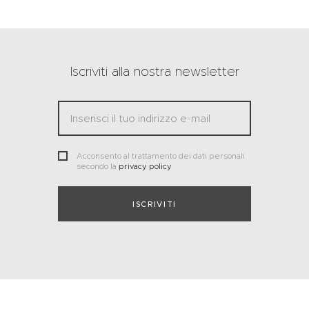
Iscriviti alla nostra newsletter
Acconsento al trattamento dei dati personali
secondo la
privacy policy