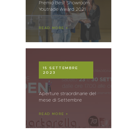
Premio Best Showroom
Youtrade Award 2021
READ MORE
15 SETTEMBRE
2023
Aperture straordinarie del
mese di Settembre
READ MORE