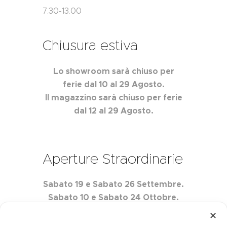
7.30-13.00
Chiusura estiva
Lo showroom sarà chiuso per
ferie dal 10 al 29 Agosto.
Il magazzino sarà chiuso per ferie
dal 12 al 29 Agosto.
Aperture Straordinarie
Sabato 19 e Sabato 26 Settembre.
Sabato 10 e Sabato 24 Ottobre.
Sabato 7 e Sabato 21 Novembre.
✕