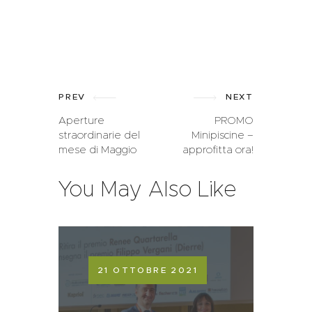
PREV
NEXT
Aperture
PROMO
straordinarie del
Minipiscine –
mese di Maggio
approfitta ora!
You May Also Like
21 OTTOBRE 2021