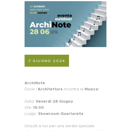
7 GIUGNO 2024
ArchiNote
Dove l’
Architettura
incontra la
Musica
!
Data:
Venerdì 28 Giugno
Ore:
19:30
Luogo:
Showroom Quartarella
Unisciti a noi per una serata speciale