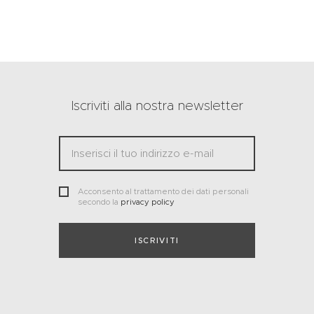
Iscriviti alla nostra newsletter
Acconsento al trattamento dei dati personali
secondo la
privacy policy