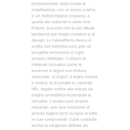
fondamentale: dalla scelta di
installazione, con un piano a terra
o un mobile bagno sospeso, a
quella dei materiali e delle loro
finiture, al passo con le più attuali
tendenze per bagni moderni e di
design. La rubinetteria stessa è
scelta con estrema cura, per un
progetto armonioso in ogni
singolo dettaglio. L’utilizzo di
materiali innovativi come le
essenze in legno con finitura
sartoriale “in biglia”, il legno fossile,
il rovere, le Ecomalte e i laminati
HPL, regala inoltre alla stanza da
bagno un’estetica essenziale e
versatile. Il lavabo può essere
integrato, per una soluzione di
arredo bagno tono su tono in tutte
le sue componenti. Cubik soddisfa
anche le esigenze dettate da