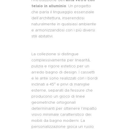
telaio in alluminio
. Un progetto
che parla il linguaggio essenziale
dell’architettura, inserendosi
naturalmente in qualsiasi ambiente
e armonizzandosi con i più diversi
stili abitativi.
La collezione si distingue
complessivamente per linearità,
pulizia e rigore estetico per un
arredo bagno di design. I cassetti
e le ante sono realizzati con i bordi
inclinati a 45° e privi di maniglie
esterne, separati da fessure che
producono un gioco di linee
geometriche ortogonali
determinanti per ottenere l’impatto
visivo minimale caratteristico dei
mobili da bagno moderni. La
personalizzazione gioca un ruolo