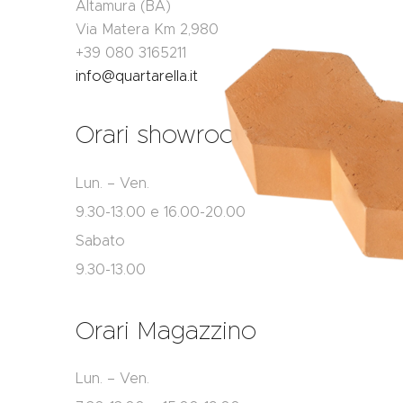
Altamura (BA)
Via Matera Km 2,980
+39 080 3165211
info@quartarella.it
Orari showroom
Lun. – Ven.
9.30-13.00 e 16.00-20.00
Sabato
9.30-13.00
Orari Magazzino
Lun. – Ven.