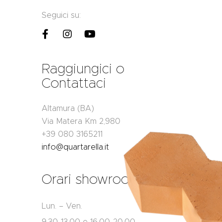
Seguici su:
Raggiungici o
Contattaci
Altamura (BA)
Via Matera Km 2,980
+39 080 3165211
info@quartarella.it
Orari showroom
Lun. – Ven.
9.30-13.00 e 16.00-20.00