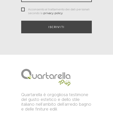
Acconsento al trattamento dei dati personali
secondo la
privacy policy
Quartarella è orgogliosa testimone
del gusto estetico e dello stile
italiano nell’ambito dell’arredo bagno
e delle finiture edili.