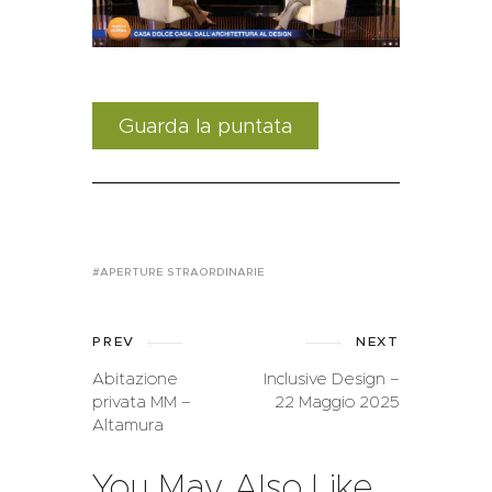
Guarda la puntata
APERTURE STRAORDINARIE
PREV
NEXT
Abitazione
Inclusive Design –
privata MM –
22 Maggio 2025
Altamura
You May Also Like