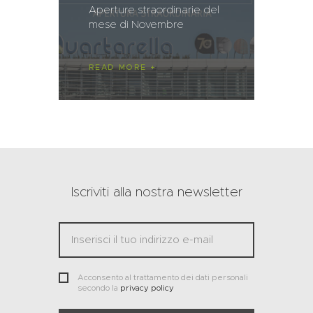
Aperture straordinarie del
mese di Novembre
READ MORE
Iscriviti alla nostra newsletter
Acconsento al trattamento dei dati personali
secondo la
privacy policy