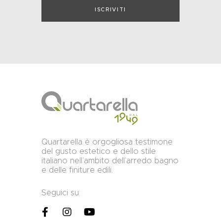
Quartarella è orgogliosa testimone
del gusto estetico e dello stile
italiano nell’ambito dell’arredo bagno
e delle finiture edili.
Seguici su: