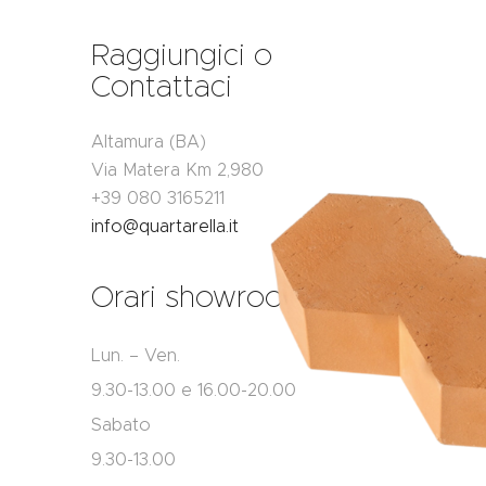
Raggiungici o
Contattaci
Altamura (BA)
Via Matera Km 2,980
+39 080 3165211
info@quartarella.it
Orari showroom
Lun. – Ven.
9.30-13.00 e 16.00-20.00
Sabato
9.30-13.00