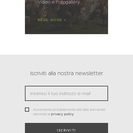
Video e Fotogallery
READ MORE
Iscriviti alla nostra newsletter
Acconsento al trattamento dei dati personali
secondo la
privacy policy