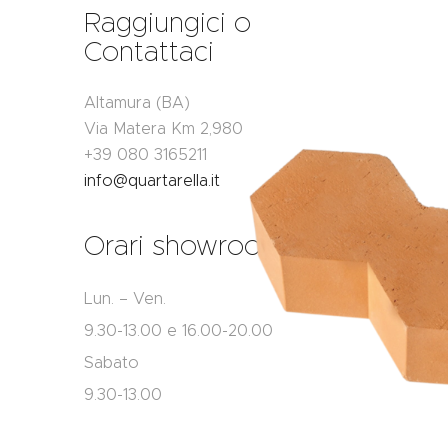
Raggiungici o
Contattaci
Altamura (BA)
Via Matera Km 2,980
+39 080 3165211
info@quartarella.it
Orari showroom
Lun. – Ven.
9.30-13.00 e 16.00-20.00
Sabato
9.30-13.00