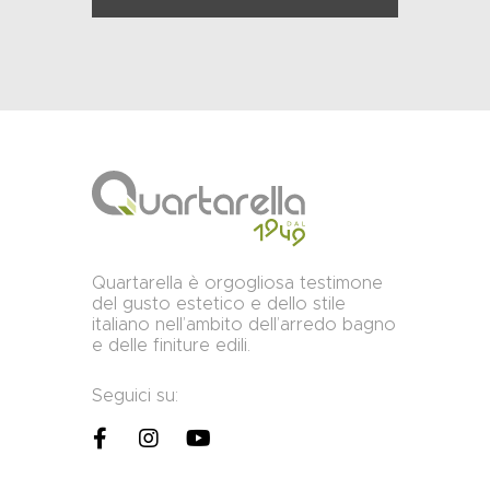
Quartarella è orgogliosa testimone
del gusto estetico e dello stile
italiano nell’ambito dell’arredo bagno
e delle finiture edili.
Seguici su: