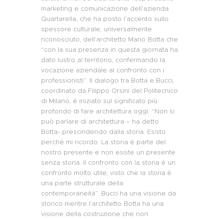
marketing e comunicazione dell’azienda
Quartarella, che ha posto l’accento sullo
spessore culturale, universalmente
riconosciuto, dell’architetto Mario Botta che
“con la sua presenza in questa giornata ha
dato lustro al territorio, confermando la
vocazione aziendale al confronto con i
professionisti”. Il dialogo tra Botta e Bucci,
coordinato da Filippo Orsini del Politecnico
di Milano, è iniziato sul significato più
profondo di fare architettura oggi. “Non si
può parlare di architettura – ha detto
Botta- prescindendo dalla storia. Esisto
perché mi ricordo. La storia è parte del
nostro presente e non esiste un presente
senza storia. Il confronto con la storia è un
confronto molto utile, visto che la storia è
una parte strutturale della
contemporaneità”. Bucci ha una visione da
storico mentre l’architetto Botta ha una
visione della costruzione che non