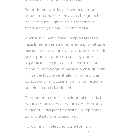
Salendo ancora
,
la villa svela ulteriori
spazi: una enorme terrazza che guarda
dall’alto tutto il giardino circostante e
scorge tra gli alberi il vicino mare.
Anche in questo caso l’
ampia
terrazza,
inizialmente senza una regola progettuale,
lascia spazio ad una differenziazione delle
aree, pur restando un’unica grande
superficie: l’angolo cucina esterna con il
piano di appoggio a penisola
che
guarda
il grande tavolo centrale; i divanetti per
concedersi la lettura al tramonto; la zona
solarium con i due lettini.
Fondamentale è l’attenzione ai
materiali
naturali
e alla stessa natura del territorio
:
elementi unici per ridefinire un rapporto
tra architettura e paesaggio.
I proprietari volevano dare forma a