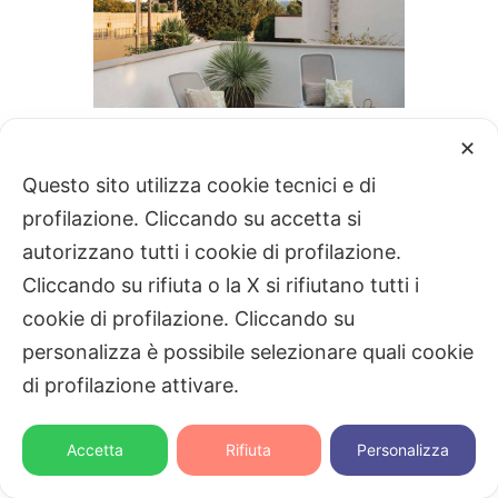
✕
Questo sito utilizza cookie tecnici e di
profilazione. Cliccando su accetta si
autorizzano tutti i cookie di profilazione.
Cliccando su rifiuta o la X si rifiutano tutti i
cookie di profilazione. Cliccando su
personalizza è possibile selezionare quali cookie
di profilazione attivare.
Contattaci
Contattaci
Accetta
Rifiuta
Personalizza