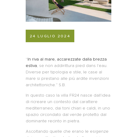
24 LUGLIO 2024
“
In riva al mare, accarezzate dalla brezza
estiva
, se non addirittura
pied dans l’eau.
Diverse per tipologia e stile, le case al
mare si prestano alle più ardite invenzioni
architettoniche.”
S.B.
In questo caso la villa FR24 nasce dall’idea
di ricreare un contesto dal carattere
mediterraneo, dai toni chiari e caldi, in uno
spazio circondato dal verde protetto dal
dominante recinto in pietra.
Ascoltando quelle che erano le esigenze