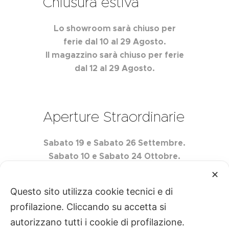
Chiusura estiva
Lo showroom sarà chiuso per
ferie dal 10 al 29 Agosto.
Il magazzino sarà chiuso per ferie
dal 12 al 29 Agosto.
Aperture Straordinarie
Sabato 19 e Sabato 26 Settembre.
Sabato 10 e Sabato 24 Ottobre.
Sabato 7 e Sabato 21 Novembre.
✕
Questo sito utilizza cookie tecnici e di
profilazione. Cliccando su accetta si
autorizzano tutti i cookie di profilazione.
Centro Edile Quartarella S.r.l. P.IVA