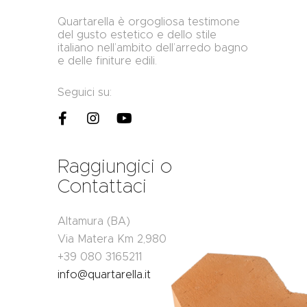
Quartarella è orgogliosa testimone
del gusto estetico e dello stile
italiano nell’ambito dell’arredo bagno
e delle finiture edili.
Seguici su:
Raggiungici o
Contattaci
Altamura (BA)
Via Matera Km 2,980
+39 080 3165211
info@quartarella.it