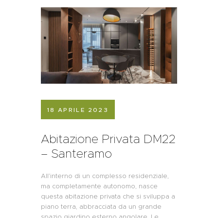
18 APRILE 2023
Abitazione Privata DM22
– Santeramo
All’interno di un complesso residenziale,
ma completamente autonomo, nasce
questa abitazione privata che si sviluppa a
piano terra, abbracciata da un grande
spazio giardino esterno angolare. Le